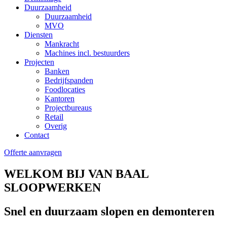
Duurzaamheid
Duurzaamheid
MVO
Diensten
Mankracht
Machines incl. bestuurders
Projecten
Banken
Bedrijfspanden
Foodlocaties
Kantoren
Projectbureaus
Retail
Overig
Contact
Offerte aanvragen
WELKOM BIJ VAN BAAL
SLOOPWERKEN
Snel en duurzaam slopen en demonteren