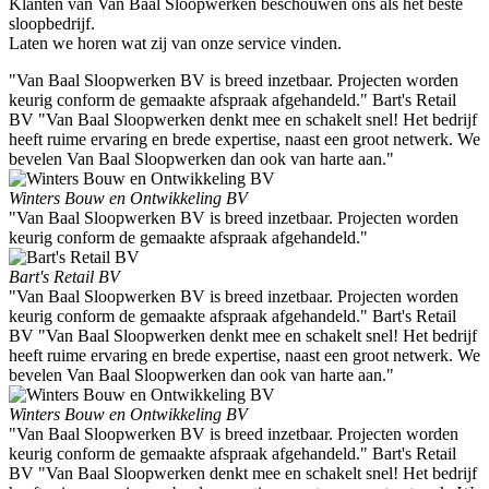
Klanten van Van Baal Sloopwerken beschouwen ons als het beste
sloopbedrijf.
Laten we horen wat zij van onze service vinden.
"Van Baal Sloopwerken BV is breed inzetbaar. Projecten worden
keurig conform de gemaakte afspraak afgehandeld." Bart's Retail
BV "Van Baal Sloopwerken denkt mee en schakelt snel! Het bedrijf
heeft ruime ervaring en brede expertise, naast een groot netwerk. We
bevelen Van Baal Sloopwerken dan ook van harte aan."
Winters Bouw en Ontwikkeling BV
"Van Baal Sloopwerken BV is breed inzetbaar. Projecten worden
keurig conform de gemaakte afspraak afgehandeld."
Bart's Retail BV
"Van Baal Sloopwerken BV is breed inzetbaar. Projecten worden
keurig conform de gemaakte afspraak afgehandeld." Bart's Retail
BV "Van Baal Sloopwerken denkt mee en schakelt snel! Het bedrijf
heeft ruime ervaring en brede expertise, naast een groot netwerk. We
bevelen Van Baal Sloopwerken dan ook van harte aan."
Winters Bouw en Ontwikkeling BV
"Van Baal Sloopwerken BV is breed inzetbaar. Projecten worden
keurig conform de gemaakte afspraak afgehandeld." Bart's Retail
BV "Van Baal Sloopwerken denkt mee en schakelt snel! Het bedrijf