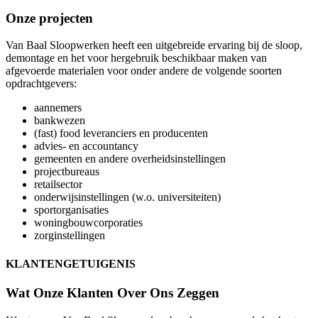
Onze projecten
Van Baal Sloopwerken heeft een uitgebreide ervaring bij de sloop,
demontage en het voor hergebruik beschikbaar maken van
afgevoerde materialen voor onder andere de volgende soorten
opdrachtgevers:
aannemers
bankwezen
(fast) food leveranciers en producenten
advies- en accountancy
gemeenten en andere overheidsinstellingen
projectbureaus
retailsector
onderwijsinstellingen (w.o. universiteiten)
sportorganisaties
woningbouwcorporaties
zorginstellingen
KLANTENGETUIGENIS
Wat Onze Klanten Over Ons Zeggen